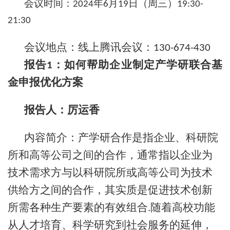
会议时间：
年
月
日（周三）
2024
6
19
19:30-
21:30
会议地点：线上腾讯会议：
130-674-430
报告
：如何帮助企业制定产学研联合基
1
金申报优化方案
报告人：
厉运香
内容简介：
产学研合作是指企业、科研院
所和高等公司之间的合作，通常指以企业为
技术需求方与以科研院所或高等公司为技术
供给方之间的合作，其实质是促进技术创新
所需各种生产要素的有效组合
随着高校功能
.
从人才培育、科学研究到社会服务的延伸，