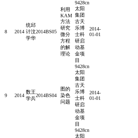
9428cn
太阳
利用
集团
KAM
方法
古天
统
邱
研究
乐博
2014-
8
2014
计
汶
2014BS05
微分
士科
01-01
学
华
方程
研启
的解
动基
理论
金项
目
9428cn
太阳
集团
古天
图的
乐博
数
王
2014-
9
2014
2014BS04
染色
士科
01-01
学
兵
问题
研启
动基
金项
目
9428cn
太阳