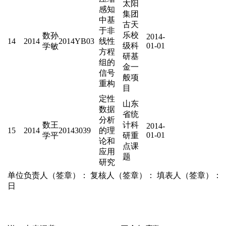
太阳
感知
集团
中基
古天
于非
乐校
数
孙
2014-
14
2014
2014YB03
线性
级科
01-01
学
敏
方程
研基
组的
金一
信号
般项
重构
目
定性
山东
数据
省统
分析
数
王
计科
2014-
15
2014
20143039
的理
01-01
学
平
研重
论和
点课
应用
题
研究
单位负责人（签章）： 复核人（签章）： 填表人（签章）： 报
日