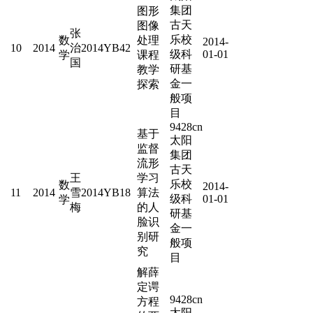
集团
图形
古天
图像
张
乐校
数
处理
2014-
10
2014
治
2014YB42
级科
01-01
学
课程
国
研基
教学
金一
探索
般项
目
9428cn
基于
太阳
监督
集团
流形
古天
王
学习
乐校
数
2014-
11
2014
雪
2014YB18
算法
级科
01-01
学
梅
的人
研基
脸识
金一
别研
般项
究
目
解薛
定谔
9428cn
方程
太阳